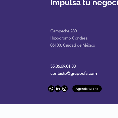
Impulsa tu negoc
Campeche 280
Hipodromo Condesa
06100, Ciudad de México
55.36.69.01.88
contacto@grupocfa.com
Agenda tu cita