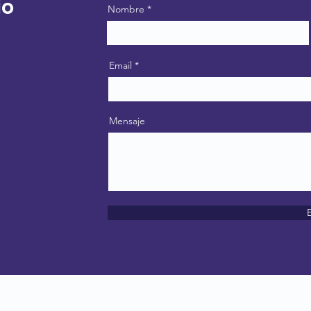
io
Nombre
Email
Mensaje
E