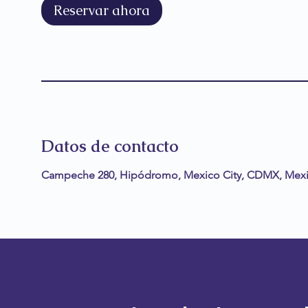
Reservar ahora
n
Datos de contacto
Campeche 280, Hipódromo, Mexico City, CDMX, Mex