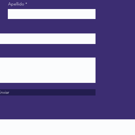
Apellido
nviar